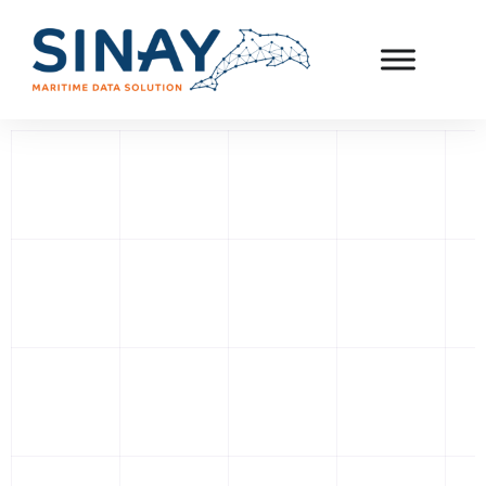
Soluciones integrales
de monitoreo del
medio ambiente
marino
Sinay facilita mantener tu proyecto de construcción
offshore en cumplimiento con las regulaciones
ambientales. Es una solución todo-en-uno para la
agregación sencilla de datos, análisis confiables e