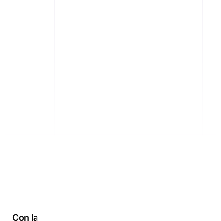
informes conformes con los permisos.
Habla con un experto sobre tu proyecto
Con la