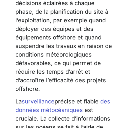
décisions éclairées à chaque
phase, de la planification du site à
l’exploitation, par exemple quand
déployer des équipes et des
équipements offshore et quand
suspendre les travaux en raison de
conditions météorologiques
défavorables, ce qui permet de
réduire les temps d’arrêt et
d’accroître l’efficacité des projets
offshore
.
La
surveillance
précise et fiable
des
données métocéaniques
est
cruciale. La collecte d’informations
sur les océans se fait à l’aide de