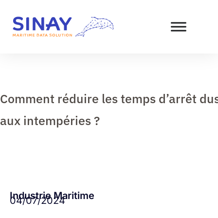
Comment réduire les temps d’arrêt du
aux intempéries ?
Loan
juillet 4, 2024
Industrie Maritime
04/07/2024