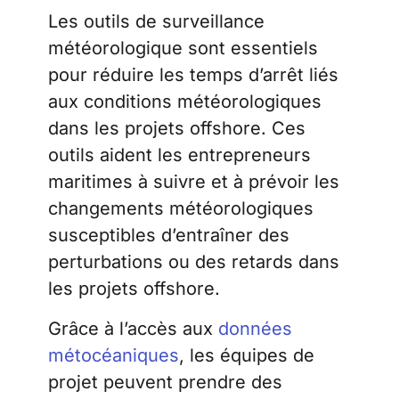
Les outils de surveillance
météorologique sont essentiels
pour réduire les temps d’arrêt liés
aux conditions météorologiques
dans les projets offshore. Ces
outils aident les entrepreneurs
maritimes à suivre et à prévoir les
changements météorologiques
susceptibles d’entraîner des
perturbations ou des retards dans
les projets offshore.
Grâce à l’accès aux
données
métocéaniques
, les équipes de
projet peuvent prendre des